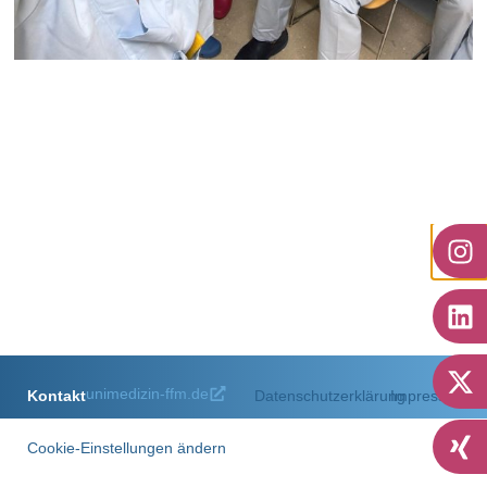
Endoskopie
zum Artikel
unimedizin-ffm.de
Kontakt
Datenschutzerklärung
Impressum
Cookie-Einstellungen ändern