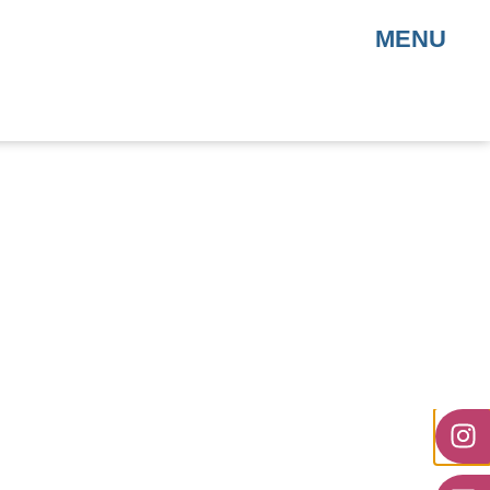
MENU
edizin