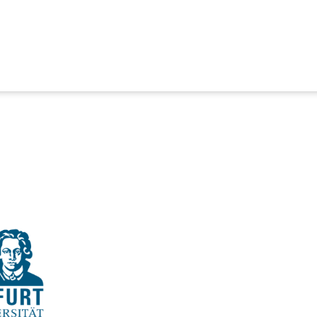
Diversity@
Universitätsm
Frankfurt