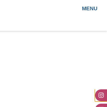
MENU
e