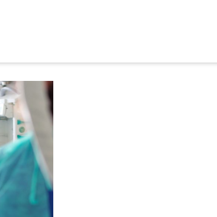
Intensivpfleg
zum Artikel