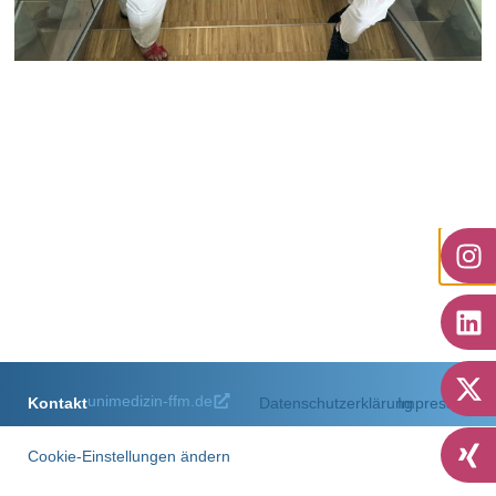
Onkologie
zum Artikel
unimedizin-ffm.de
Kontakt
Datenschutzerklärung
Impressum
Cookie-Einstellungen ändern