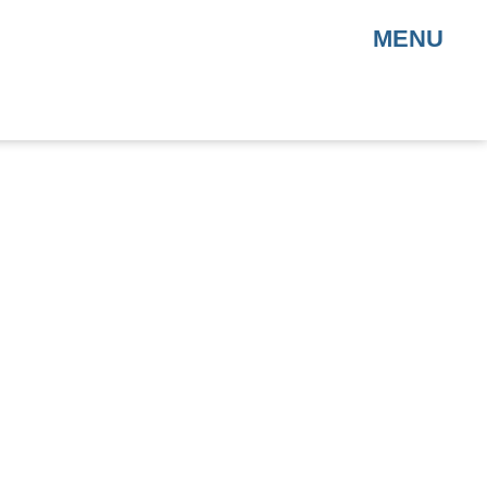
MENU
ege