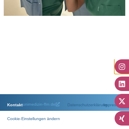
OP
zum Artikel
unimedizin-ffm.de
Kontakt
Datenschutzerklärung
Impressum
Cookie-Einstellungen ändern