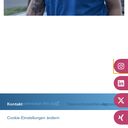
Neurologie und
Neurochirurgie
zum Artikel
unimedizin-ffm.de
Kontakt
Datenschutzerklärung
Impressum
Cookie-Einstellungen ändern