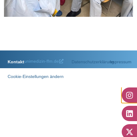
Endoskopie
zum Artikel
unimedizin-ffm.de
Kontakt
Datenschutzerklärung
Impressum
Cookie-Einstellungen ändern