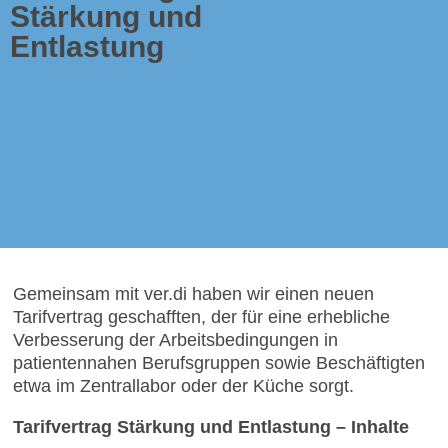
Stärkung und
Entlastung
Wir reden nicht nur
darüber, was man
machen könnte, wir
setzen es um!
Gemeinsam mit ver.di haben wir einen neuen
Tarifvertrag geschafften, der für eine erhebliche
Verbesserung der Arbeitsbedingungen in
patientennahen Berufsgruppen sowie Beschäftigten
etwa im Zentrallabor oder der Küche sorgt.
Tarifvertrag Stärkung und Entlastung – Inhalte