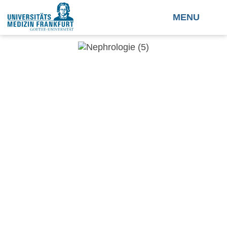
MENU
Pflege in der
Nephrologie
zum Artikel